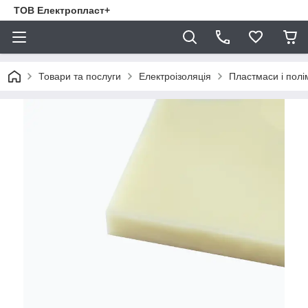
ТОВ Електропласт+
Товари та послуги
Електроізоляція
Пластмаси і пол