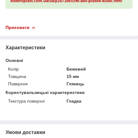
elektroplast.com.ua/ua/p1671665396-abs-plastik-kuski.html
Приховати
Характеристики
Основні
Колір
Бежевий
Товщина
15 мм
Поверхня
Глянець
Користувальницькі характеристики
Текстура поверхні
Гладка
Умови доставки