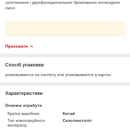
склотканини і двухфункциональних бромованих епоксидних
смол.
Приховати
Спосіб упаковки
упаковывается на паллету или упаковывается в картон
Характеристики
Основні атрибути
Країна виробник
Китай
Тип композиційного
Склотекстоліт
матеріалу