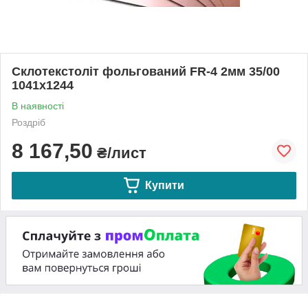
Склотекстоліт фольгований FR-4 2мм 35/00
1041х1244
В наявності
Роздріб
8 167,50
₴/лист
Купити