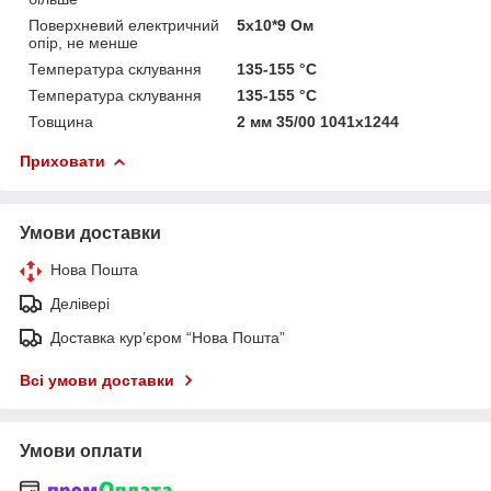
Поверхневий електричний
5x10*9 Ом
опір, не менше
Температура склування
135-155 °C
Температура склування
135-155 °C
Товщина
2 мм 35/00 1041х1244
Приховати
Умови доставки
Нова Пошта
Делівері
Доставка кур’єром “Нова Пошта”
Всі умови доставки
Умови оплати