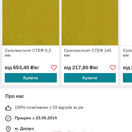
Склотекстоліт СТЕФ 0,2
Склотекстоліт СТЕФ 145
Скло
мм
мм
мм
653,40
217,80
від
₴/кг
від
₴/кг
від
Купити
Купити
Про нас
100% позитивних з 33 відгуків за рік
Працює з 23.05.2014
м. Дніпро