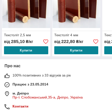
Текстоліт 2,5 мм
Текстоліт 4 мм
Текс
285,10
222,80
від
₴/кг
від
₴/кг
від
Купити
Купити
Про нас
100% позитивних з 33 відгуків за рік
Працює з 23.05.2014
м. Дніпро
Пр-т. Слобожанський,35-а, Дніпро, Україна
Контакти