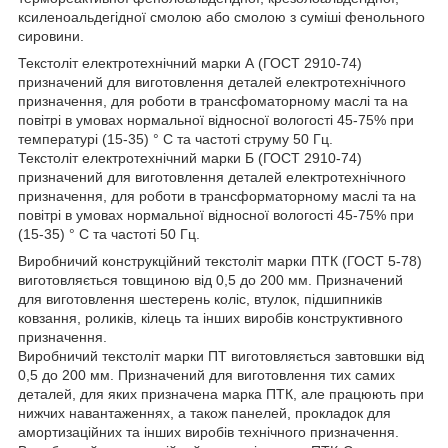
ксиленоальдегідної смолою або смолою з суміші фенольного
сировини.
Текстоліт електротехнічний марки А (ГОСТ 2910-74)
призначений для виготовлення деталей електротехнічного
призначення, для роботи в трансфоматорному маслі та на
повітрі в умовах нормальної відносної вологості 45-75% при
температурі (15-35) ° С та частоті струму 50 Гц.
Текстоліт електротехнічний марки Б (ГОСТ 2910-74)
призначений для виготовлення деталей електротехнічного
призначення, для роботи в трансформаторному маслі та на
повітрі в умовах нормальної відносної вологості 45-75% при
(15-35) ° С та частоті 50 Гц.
Виробничий конструкційний текстоліт марки ПТК (ГОСТ 5-78)
виготовляється товщиною від 0,5 до 200 мм. Призначений
для виготовлення шестерень коліс, втулок, підшипників
ковзання, роликів, кілець та інших виробів конструктивного
призначення.
Виробничий текстоліт марки ПТ виготовляється завтовшки від
0,5 до 200 мм. Призначений для виготовлення тих самих
деталей, для яких призначена марка ПТК, але працюють при
нижчих навантаженнях, а також панелей, прокладок для
амортизаційних та інших виробів технічного призначення.