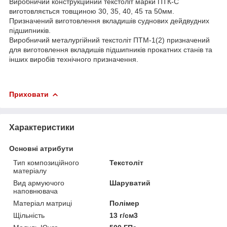
Виробничий конструкційний текстоліт марки ПТК-С
виготовляється товщиною 30, 35, 40, 45 та 50мм.
Призначений виготовлення вкладишів суднових дейдвудних
підшипників.
Виробничий металургійний текстоліт ПТМ-1(2) призначений
для виготовлення вкладишів підшипників прокатних станів та
інших виробів технічного призначення.
Приховати
Характеристики
Основні атрибути
Тип композиційного
Текстоліт
матеріалу
Вид армуючого
Шаруватий
наповнювача
Матеріал матриці
Полімер
Щільність
13 г/см3