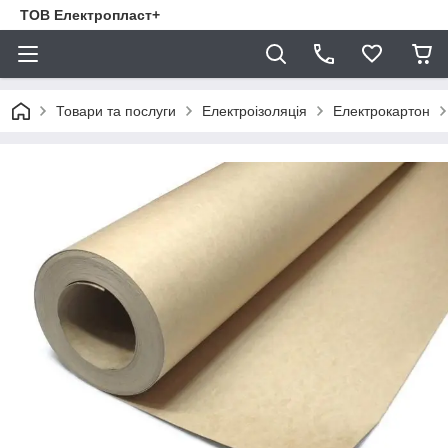
ТОВ Електропласт+
Товари та послуги
Електроізоляція
Електрокартон