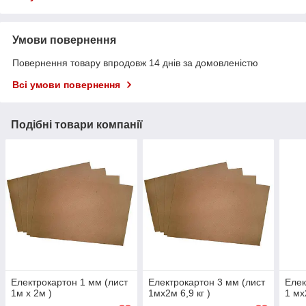
Умови повернення
Повернення товару впродовж 14 днів за домовленістю
Всі умови повернення
Подібні товари компанії
Електрокартон 1 мм (лист
Електрокартон 3 мм (лист
Елек
1м х 2м )
1мх2м 6,9 кг )
1 мх