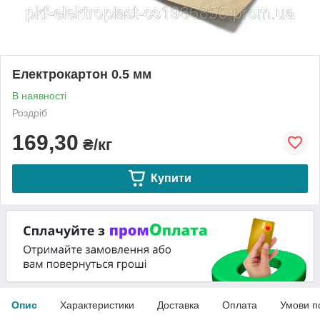
Електрокартон 0.5 мм
В наявності
Роздріб
169,30
₴/кг
Купити
Опис
Характеристики
Доставка
Оплата
Умови п