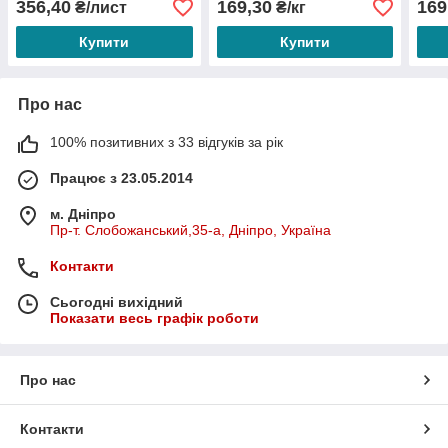
356,40
169,30
169
₴/лист
₴/кг
Купити
Купити
Про нас
100% позитивних з 33 відгуків за рік
Працює з 23.05.2014
м. Дніпро
Пр-т. Слобожанський,35-а, Дніпро, Україна
Контакти
Сьогодні вихідний
Показати весь графік роботи
Про нас
Контакти