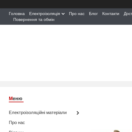
Головна
Електроізоляція
Про нас
Блог
Контакти
Дос
Повернення та обмін
Електроізоляційні матеріали
Про нас