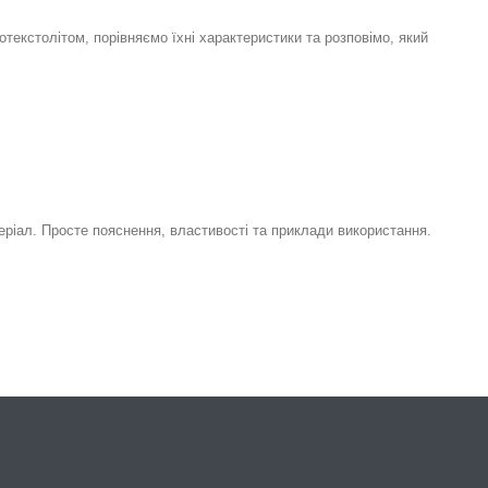
лотекстолітом, порівняємо їхні характеристики та розповімо, який
теріал. Просте пояснення, властивості та приклади використання.