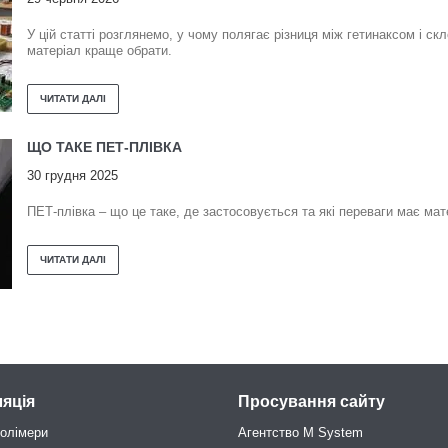
У цій статті розглянемо, у чому полягає різниця між гетинаксом і ск
матеріал краще обрати.
ЩО ТАКЕ ПЕТ-ПЛІВКА
30 грудня 2025
ПЕТ-плівка – що це таке, де застосовується та які переваги має ма
ляція
Просування сайту
полімери
Агентство M System