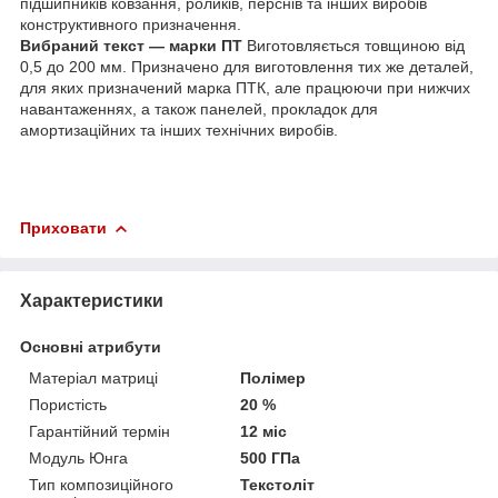
підшипників ковзання, роликів, перснів та інших виробів
конструктивного призначення.
Вибраний текст — марки ПТ
Виготовляється товщиною від
0,5 до 200 мм. Призначено для виготовлення тих же деталей,
для яких призначений марка ПТК, але працюючи при нижчих
навантаженнях, а також панелей, прокладок для
амортизаційних та інших технічних виробів.
Приховати
Характеристики
Основні атрибути
Матеріал матриці
Полімер
Пористість
20 %
Гарантійний термін
12 міс
Модуль Юнга
500 ГПа
Тип композиційного
Текстоліт