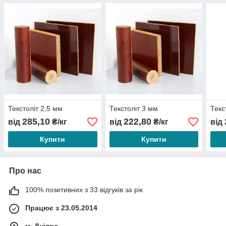
Текстоліт 2,5 мм
Текстоліт 3 мм
Текс
285,10
222,80
від
₴/кг
від
₴/кг
від
Купити
Купити
Про нас
100% позитивних з 33 відгуків за рік
Працює з 23.05.2014