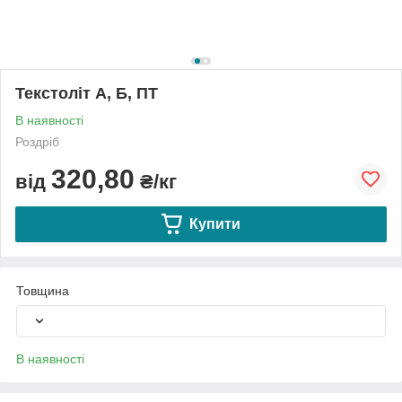
Текстоліт А, Б, ПТ
В наявності
Роздріб
320,80
від
₴/кг
Купити
Товщина
В наявності