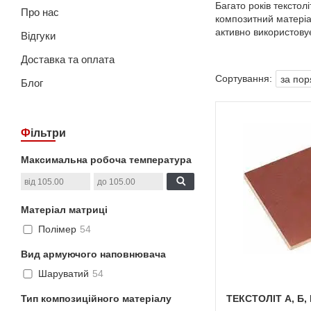
Багато років тексто
Про нас
композитний матеріа
активно використову
Відгуки
Доставка та оплата
Блог
Фільтри
Максимальна робоча температура
Матеріал матриці
Полімер
54
Вид армуючого наповнювача
Шаруватий
54
Тип композиційного матеріалу
ТЕКСТОЛІТ А, Б,