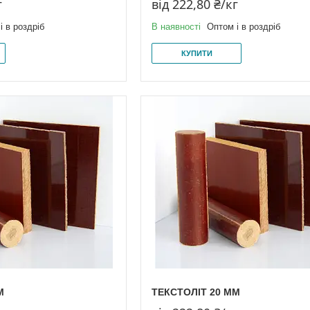
г
від 222,80 ₴/кг
і в роздріб
В наявності
Оптом і в роздріб
КУПИТИ
М
ТЕКСТОЛІТ 20 ММ