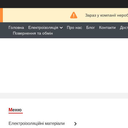
Зараз у компанії неро
Головна
Електроізоляція
Про нас
Блог
Контакти
Дос
Повернення та обмін
Електроізоляційні матеріали