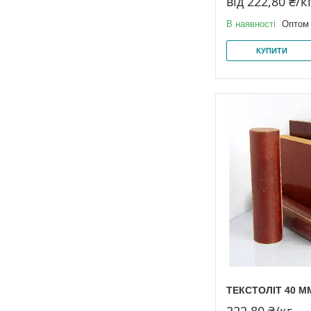
від 222,80 ₴/к
В наявності
Оптом 
КУПИТИ
ТЕКСТОЛІТ 40 М