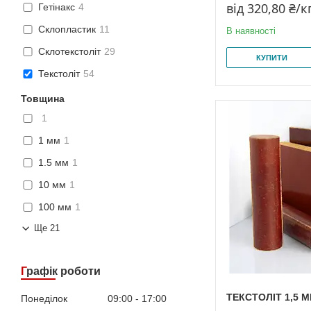
від 320,80 ₴/к
Гетінакс
4
Склопластик
11
В наявності
Склотекстоліт
29
КУПИТИ
Текстоліт
54
Товщина
1
1 мм
1
1.5 мм
1
10 мм
1
100 мм
1
Ще 21
Графік роботи
ТЕКСТОЛІТ 1,5 
Понеділок
09:00
17:00