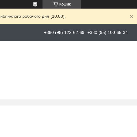
Кошик
йближчого робочого дня (10.08).
+380 (98) 122-62-69
+380 (95) 100-65-34