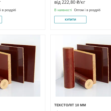
г
від 222,80 ₴/кг
і в роздріб
В наявності
Оптом і в роздріб
КУПИТИ
ТЕКСТОЛІТ 10 ММ