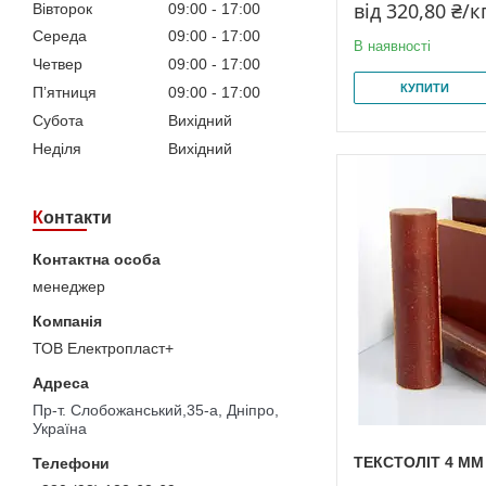
від 320,80 ₴/к
Вівторок
09:00
17:00
Середа
09:00
17:00
В наявності
Четвер
09:00
17:00
КУПИТИ
Пʼятниця
09:00
17:00
Субота
Вихідний
Неділя
Вихідний
Контакти
менеджер
ТОВ Електропласт+
Пр-т. Слобожанський,35-а, Дніпро,
Україна
ТЕКСТОЛІТ 4 ММ