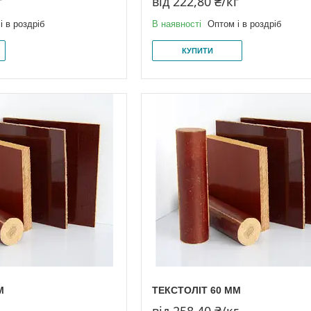
г
від 222,80 ₴/кг
і в роздріб
В наявності
Оптом і в роздріб
КУПИТИ
М
ТЕКСТОЛІТ 60 ММ