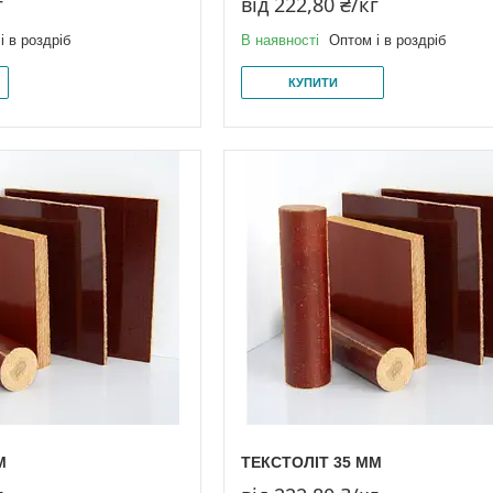
г
від 222,80 ₴/кг
і в роздріб
В наявності
Оптом і в роздріб
КУПИТИ
М
ТЕКСТОЛІТ 35 ММ